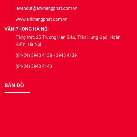
levandut@ankhangphat.com.vn
www.ankhangphat.com.vn
VĂN PHÒNG HÀ NỘI
Tầng trệt, 25 Trương Hán Siêu, Trần Hưng Đạo, Hoàn
Kiếm, Hà Nội
(84-24) 3943 4138 - 3943 4139
(84-24) 3943 4140
BẢN ĐỒ