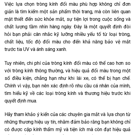
Việc lựa chọn tròng kính đổi màu phù hợp không chỉ đơn
giản là tìm kiếm một sản phẩm thời trang, mà còn liên quan
mật thiết đến sức khỏe mắt, sự tiện lợi trong cuộc sống và
chất lượng tầm nhìn hàng ngày. Đây là một quyết định đòi
hỏi bạn phải cân nhắc kỹ lưỡng nhiều yếu tố từ loại tròng,
chất liệu, tốc độ đổi màu cho đến khả năng bảo vệ mắt
trước tia UV và ánh sáng xanh.
Tuy nhiên, chi phí của tròng kính đổi màu có thể cao hơn so
với tròng kính thông thường, và hiệu quả đổi màu trong một
số điều kiện, chẳng hạn như khi lái xe, có thể bị hạn chế.
Chính vì vậy, bạn nên xác định rõ nhu cầu cá nhân của mình,
tìm hiểu kỹ về các loại tròng kính và thương hiệu trước khi
quyết định mua.
Hãy tham khảo ý kiến của các chuyên gia mắt và lựa chọn từ
những thương hiệu uy tín, nhằm đảm bảo rằng bạn không chỉ
có được cặp kính thẩm mỹ và tiện ích mà còn đạt hiệu quả