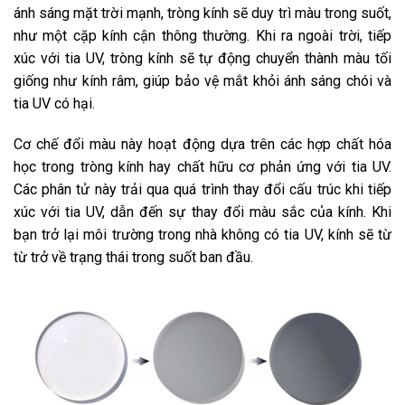
ánh sáng mặt trời mạnh, tròng kính sẽ duy trì màu trong suốt,
như một cặp kính cận thông thường. Khi ra ngoài trời, tiếp
xúc với tia UV, tròng kính sẽ tự động chuyển thành màu tối
giống như kính râm, giúp bảo vệ mắt khỏi ánh sáng chói và
tia UV có hại.
Cơ chế đổi màu này hoạt động dựa trên các hợp chất hóa
học trong tròng kính hay chất hữu cơ phản ứng với tia UV.
Các phân tử này trải qua quá trình thay đổi cấu trúc khi tiếp
xúc với tia UV, dẫn đến sự thay đổi màu sắc của kính. Khi
bạn trở lại môi trường trong nhà không có tia UV, kính sẽ từ
từ trở về trạng thái trong suốt ban đầu.