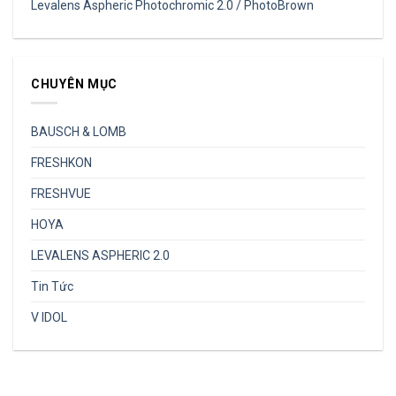
Levalens Aspheric Photochromic 2.0 / PhotoBrown
CHUYÊN MỤC
BAUSCH & LOMB
FRESHKON
FRESHVUE
HOYA
LEVALENS ASPHERIC 2.0
Tin Tức
V IDOL