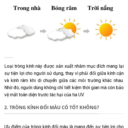
Loại tròng kính này được sản xuất nhằm mục đích mang lại
sự tiện lợi cho người sử dụng, thay vì phải đổi giữa kính cận
và kính râm khi di chuyển giữa các môi trường khác nhau.
Nhờ đó, người dùng không chỉ tiết kiệm thời gian mà còn bảo
vệ mắt toàn diện trước tác hại của tia UV.
2. TRÒNG KÍNH ĐỔI MÀU CÓ TỐT KHÔNG?
Ưu điểm của tròng kính đổi màu là mang đến sự tiện lợi cho