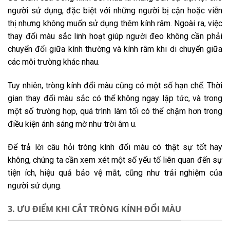
người sử dụng, đặc biệt với những người bị cận hoặc viễn
thị nhưng không muốn sử dụng thêm kính râm. Ngoài ra, việc
thay đổi màu sắc linh hoạt giúp người đeo không cần phải
chuyển đổi giữa kính thường và kính râm khi di chuyển giữa
các môi trường khác nhau.
Tuy nhiên, tròng kính đổi màu cũng có một số hạn chế. Thời
gian thay đổi màu sắc có thể không ngay lập tức, và trong
một số trường hợp, quá trình làm tối có thể chậm hơn trong
điều kiện ánh sáng mờ như trời âm u.
Để trả lời câu hỏi tròng kính đổi màu có thật sự tốt hay
không, chúng ta cần xem xét một số yếu tố liên quan đến sự
tiện ích, hiệu quả bảo vệ mắt, cũng như trải nghiệm của
người sử dụng.
3. ƯU ĐIỂM KHI CẮT TRÒNG KÍNH ĐỔI MÀU