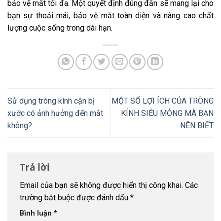
bảo vệ mắt tối đa. Một quyết định đúng đắn sẽ mang lại cho
bạn sự thoải mái, bảo vệ mắt toàn diện và nâng cao chất
lượng cuộc sống trong dài hạn.
Sử dụng tròng kính cận bị
MỘT SỐ LỢI ÍCH CỦA TRÒNG
xước có ảnh hưởng đến mắt
KÍNH SIÊU MỎNG MÀ BẠN
không?
NÊN BIẾT
Trả lời
Email của bạn sẽ không được hiển thị công khai.
Các
trường bắt buộc được đánh dấu
*
Bình luận
*