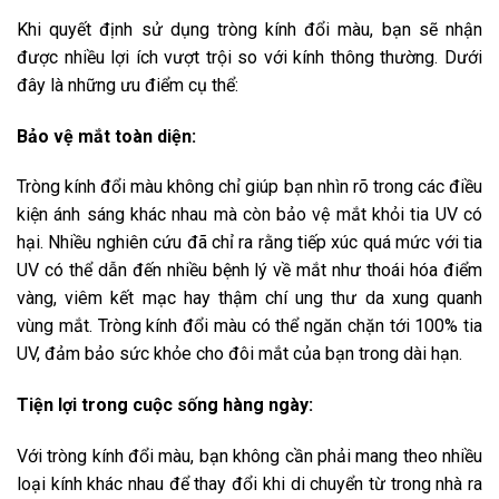
Khi quyết định sử dụng tròng kính đổi màu, bạn sẽ nhận
được nhiều lợi ích vượt trội so với kính thông thường. Dưới
đây là những ưu điểm cụ thể:
Bảo vệ mắt toàn diện:
Tròng kính đổi màu không chỉ giúp bạn nhìn rõ trong các điều
kiện ánh sáng khác nhau mà còn bảo vệ mắt khỏi tia UV có
hại. Nhiều nghiên cứu đã chỉ ra rằng tiếp xúc quá mức với tia
UV có thể dẫn đến nhiều bệnh lý về mắt như thoái hóa điểm
vàng, viêm kết mạc hay thậm chí ung thư da xung quanh
vùng mắt. Tròng kính đổi màu có thể ngăn chặn tới 100% tia
UV, đảm bảo sức khỏe cho đôi mắt của bạn trong dài hạn.
Tiện lợi trong cuộc sống hàng ngày:
Với tròng kính đổi màu, bạn không cần phải mang theo nhiều
loại kính khác nhau để thay đổi khi di chuyển từ trong nhà ra