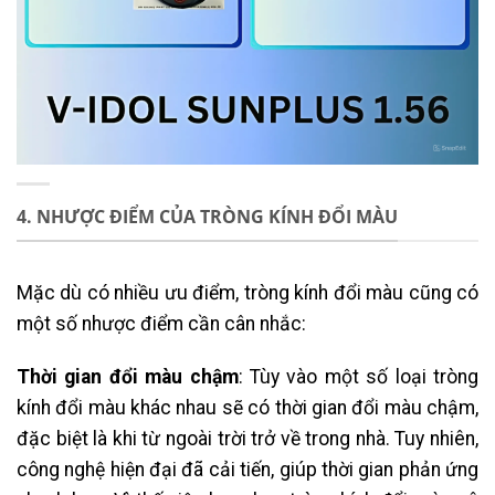
4. NHƯỢC ĐIỂM CỦA TRÒNG KÍNH ĐỔI MÀU
Mặc dù có nhiều ưu điểm, tròng kính đổi màu cũng có
một số nhược điểm cần cân nhắc:
Thời gian đổi màu chậm
: Tùy vào một số loại tròng
kính đổi màu khác nhau sẽ có thời gian đổi màu chậm,
đặc biệt là khi từ ngoài trời trở về trong nhà. Tuy nhiên,
công nghệ hiện đại đã cải tiến, giúp thời gian phản ứng