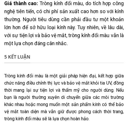
Giá thành cao:
Tròng kính đổi màu, do tích hợp công
nghệ tiên tiến, có chi phí sản xuất cao hơn so với kính
thường. Người tiêu dùng cần phải đầu tư một khoản
lớn hơn để sở hữu loại kính này. Tuy nhiên, về lâu dài,
với sự tiện lợi và bảo vệ mắt, tròng kính đổi màu vẫn là
một lựa chọn đáng cân nhắc.
5 KẾT LUẬN
Tròng kính đổi màu là một giải pháp hiện đại, kết hợp giữa
chức năng điều chỉnh thị lực và bảo vệ mắt khỏi tia UV, đồng
thời mang lại sự tiện lợi và thẩm mỹ cho người dùng. Nếu
bạn là người thường xuyên di chuyển giữa các môi trường
khác nhau hoặc mong muốn một sản phẩm kính có thể bảo
vệ mắt toàn diện mà vẫn giữ được phong cách thời trang,
tròng kính đổi màu sẽ là lựa chọn hoàn hảo.