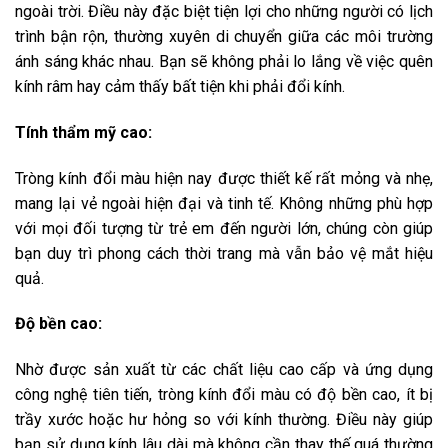
ngoài trời. Điều này đặc biệt tiện lợi cho những người có lịch
trình bận rộn, thường xuyên di chuyển giữa các môi trường
ánh sáng khác nhau. Bạn sẽ không phải lo lắng về việc quên
kính râm hay cảm thấy bất tiện khi phải đổi kính.
Tính thẩm mỹ cao:
Tròng kính đổi màu hiện nay được thiết kế rất mỏng và nhẹ,
mang lại vẻ ngoài hiện đại và tinh tế. Không những phù hợp
với mọi đối tượng từ trẻ em đến người lớn, chúng còn giúp
bạn duy trì phong cách thời trang mà vẫn bảo vệ mắt hiệu
quả.
Độ bền cao:
Nhờ được sản xuất từ các chất liệu cao cấp và ứng dụng
công nghệ tiên tiến, tròng kính đổi màu có độ bền cao, ít bị
trầy xước hoặc hư hỏng so với kính thường. Điều này giúp
bạn sử dụng kính lâu dài mà không cần thay thế quá thường