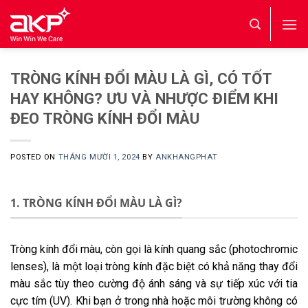
Skip
to
content
TRÒNG KÍNH ĐỔI MÀU LÀ GÌ, CÓ TỐT
HAY KHÔNG? ƯU VÀ NHƯỢC ĐIỂM KHI
ĐEO TRÒNG KÍNH ĐỔI MÀU
POSTED ON
THÁNG MƯỜI 1, 2024
BY
ANKHANGPHAT
1. TRÒNG KÍNH ĐỔI MÀU LÀ GÌ?
Tròng kính đổi màu, còn gọi là kính quang sắc (photochromic
lenses), là một loại tròng kính đặc biệt có khả năng thay đổi
màu sắc tùy theo cường độ ánh sáng và sự tiếp xúc với tia
cực tím (UV). Khi bạn ở trong nhà hoặc môi trường không có