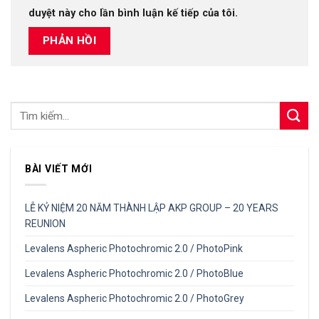
duyệt này cho lần bình luận kế tiếp của tôi.
BÀI VIẾT MỚI
LỄ KỶ NIỆM 20 NĂM THÀNH LẬP AKP GROUP – 20 YEARS
REUNION
Levalens Aspheric Photochromic 2.0 / PhotoPink
Levalens Aspheric Photochromic 2.0 / PhotoBlue
Levalens Aspheric Photochromic 2.0 / PhotoGrey